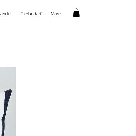
andel
Tierbedarf
More