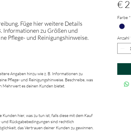
€ 2
Farbe
*
eibung. Füge hier weitere Details
B. Informationen zu Größen und
ine Pflege- und Reinigungshinweise.
Anzahl
weitere Angaben hinzu wie z. B. Informationen zu
ine Pflege- und Reinigungshinweise. Beschreibe, was
n Mehrwert es deinen Kunden bietet.
e Kunden hier, was zu tun ist, falls diese mit dem Kauf
s- und Rückgabebedingungen sind rechtlich
glichkeit, das Vertrauen deiner Kunden zu gewinnen.