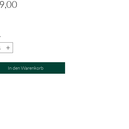
Preis
9,00
*
In den Warenkorb