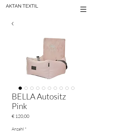
AKTAN TEXTIL
BELLA Autositz
Pink
Preis
€ 120,00
Anzahl
*