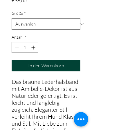
Preis
€ 55,00
Größe
*
Anzahl
*
In den Warenkorb
Das braune Lederhalsband
mit Amibelle-Dekor ist aus
Naturleder gefertigt. Es ist
leicht und langlebig
zugleich. Eleganter Stil
verleiht Ihrem Hund Klasse
und Stil. Mit Liebe zum