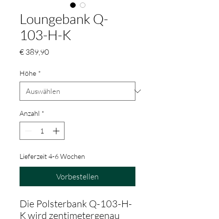
Loungebank Q-
103-H-K
Preis
€ 389,90
Höhe
*
Anzahl
*
Lieferzeit 4-6 Wochen
Vorbestellen
Die Polsterbank Q-103-H-
K wird zentimetergenau