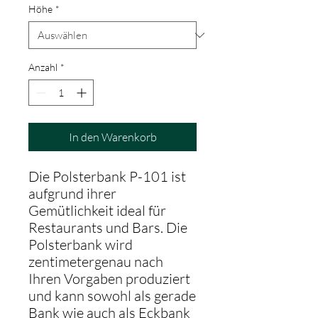
Höhe
*
Anzahl
*
In den Warenkorb
Die Polsterbank P-101 ist
aufgrund ihrer
Gemütlichkeit ideal für
Restaurants und Bars. Die
Polsterbank wird
zentimetergenau nach
Ihren Vorgaben produziert
und kann sowohl als gerade
Bank wie auch als Eckbank