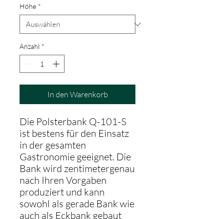
Höhe
*
Anzahl
*
In den Warenkorb
Die Polsterbank Q-101-S
ist bestens für den Einsatz
in der gesamten
Gastronomie geeignet. Die
Bank wird zentimetergenau
nach Ihren Vorgaben
produziert und kann
sowohl als gerade Bank wie
auch als Eckbank gebaut