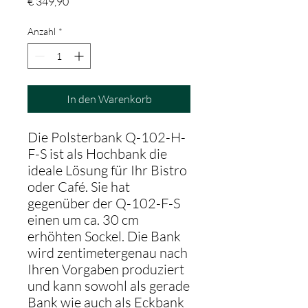
Preis
€ 349,90
Anzahl
*
In den Warenkorb
Die Polsterbank Q-102-H-
F-S ist als Hochbank die
ideale Lösung für Ihr Bistro
oder Café. Sie hat
gegenüber der Q-102-F-S
einen um ca. 30 cm
erhöhten Sockel. Die Bank
wird zentimetergenau nach
Ihren Vorgaben produziert
und kann sowohl als gerade
Bank wie auch als Eckbank