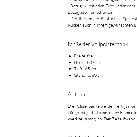
- Bezug: Kunstleder, Echt-Leder oder
Bezugsstoff einschücken.
- Der Rücken der Bank ist mit Spanns
Rücken auch in Ihrem gewünschten B
Maße der Vollpolsterbank
Breite: frei
Höhe: 160 cm
Tiefe: 65 cm
Sitzhöhe: 80 cm
Aufbau
Die Polsterbänke werden fertigt mont
Länge lediglich die einzelnen Element
Werkzeug möglich. Der Zeitaufwand 