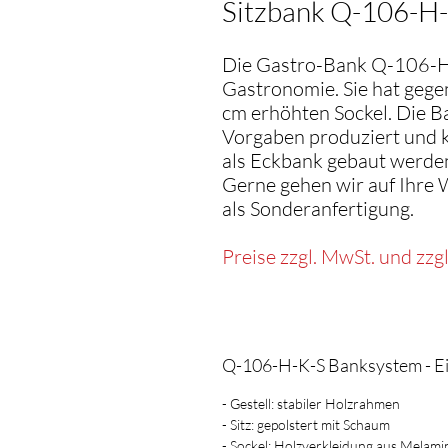
Sitzbank Q-106-H
Die Gastro-Bank Q-106-H-K
Gastronomie. Sie hat gege
cm erhöhten Sockel. Die B
Vorgaben produziert und 
als Eckbank gebaut werden
Gerne gehen wir auf Ihre 
als Sonderanfertigung.
Preise zzgl. MwSt. und zzg
Q-106-H-K-S Banksystem - E
- Gestell: stabiler Holzrahmen
- Sitz: gepolstert mit Schaum
- Sockel: Holzverkleidung aus Melamin