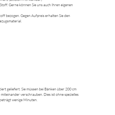
 Stoff. Gerne können Sie uns auch Ihren eigenen
toff bezogen. Gegen Aufpreis erhalten Sie den
ezugsmaterial.
iert geliefert. Sie müssen bei Bänken über 200 cm
e miteinander verschrauben. Dies ist ohne spezielles
beträgt wenige Minuten.