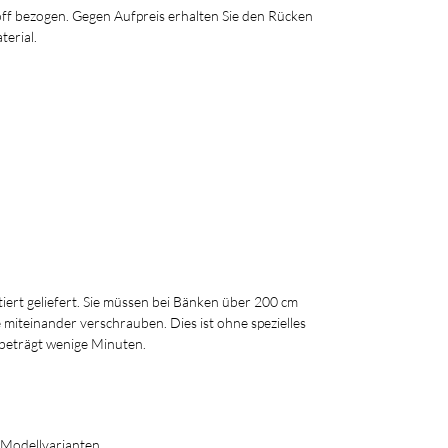
ff bezogen. Gegen Aufpreis erhalten Sie den Rücken
erial.
iert geliefert. Sie müssen bei Bänken über 200 cm
e miteinander verschrauben. Dies ist ohne spezielles
beträgt wenige Minuten.
 Modellvarianten