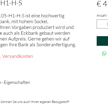
5-H1-H-S
€ 4
-105-H1-H-S ist eine hochwertig
Anzahl
bank, mit hohem Sockel,
Ihren Vorgaben produziert wird und
ie auch als Eckbank gebaut werden
inen Aufpreis. Gerne gehen wir auf
igen Ihre Bank als Sonderanfertigung.
l. Versandkosten
 - Eigenschaften
e können Sie uns auch Ihren eigenen Bezugsstoff