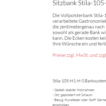
Sitzbank Stila-10
Die Vollpolsterbank Stila
verarbeitete Gastronomie
die zentimetergenau nach 
sowohl als gerade Bank w
kann. Die Ecken kosten ke
Ihre Wünsche ein und fert
Preise zzgl. MwSt. und zzg
Stila-105-H1-H-S Banksystem
- Gestell: stabiler Holzrahmen
- Sitz: gepolstert mit Schaum
- Bezug: Kunstleder oder Stoff. Gern
einschicken.