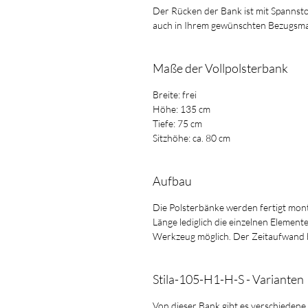
Der Rücken der Bank ist mit Spannsto
auch in Ihrem gewünschten Bezugsmat
Maße der Vollpolsterbank
Breite: frei
Höhe: 135 cm
Tiefe: 75 cm
Sitzhöhe: ca. 80 cm
Aufbau
Die Polsterbänke werden fertigt mont
Länge lediglich die einzelnen Element
Werkzeug möglich. Der Zeitaufwand 
Stila-105-H1-H-S - Varianten
Von dieser Bank gibt es verschiedene