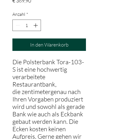
Preis
€ 369,90
Anzahl
*
In den Warenkorb
Die Polsterbank Tora-103-
S ist eine hochwertig
verarbeitete
Restaurantbank,
die zentimetergenau nach
Ihren Vorgaben produziert
wird und sowohl als gerade
Bank wie auch als Eckbank
gebaut werden kann. Die
Ecken kosten keinen
Aufpreis. Gerne gehen wir