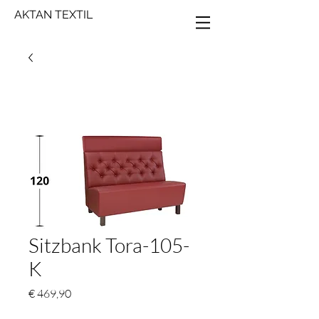
AKTAN TEXTIL
Sitzbank Tora-105-
K
Preis
€ 469,90